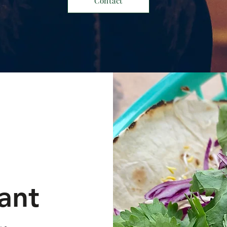
Contact
ant