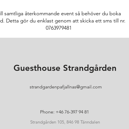
ill samtliga återkommande event så behöver du boka
d. Detta gör du enklast genom att skicka ett sms till nr.
0763979481
Guesthouse Strandgården
strandgardenpafjallnas@gmail.com
Phone: +46 76-397 94 81
Strandgården 105, 846 98 Tänndalen