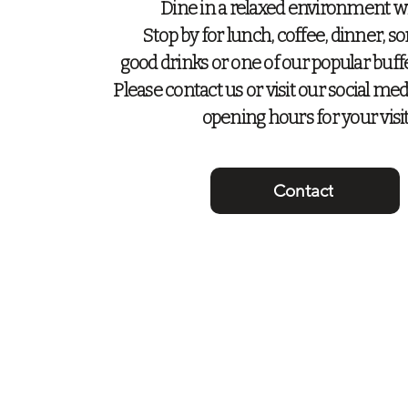
Dine in a relaxed environment wi
Stop by for lunch, coffee, dinner,
so
good drinks or one of our popular buff
Please contact us or visit our social med
opening hours for your visit
Contact