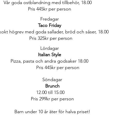
Vår goda ostblandning med tillbehör, 18.00
Pris 445kr per person
Fredagar
Taco Friday
okt högrev med goda sallader, bröd och såser, 18.00
Pris 325kr per person
Lördagar
Italian Style
za, pasta och andra godsaker 18.00
Pris 445kr per person
Söndagar
Brunch
12.00 till 15.00
Pris 299kr per person
Barn under 10 år äter för halva priset!