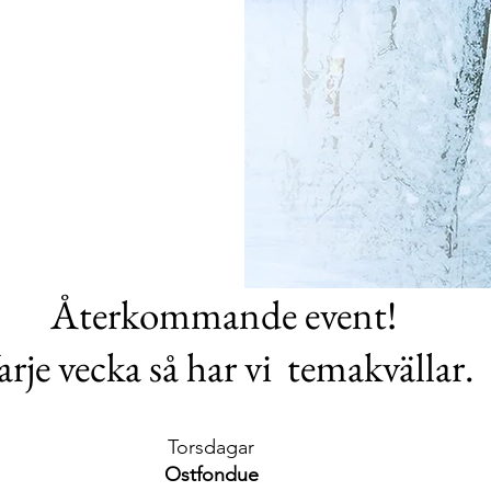
Återkommande event!
arje vecka så har vi temakvällar.
Torsdagar
Ostfondue