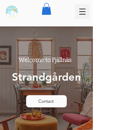
Welcome to Fjällnäs
Strandgården
Contact