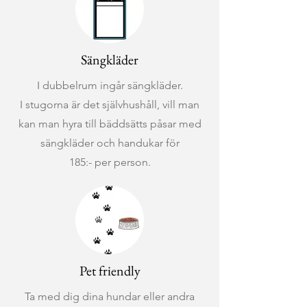
Sängkläder
I dubbelrum ingår sängkläder.
I stugorna är det självhushåll, vill man
kan man hyra till bäddsätts påsar med
sängkläder och handukar för
185:- per person.
Pet friendly
Ta med dig dina hundar eller andra